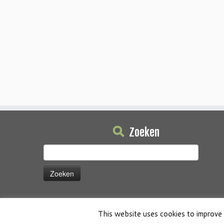
Zoeken
Zoeken
naar:
This website uses cookies to improve 
·
© 2