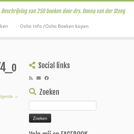
Beschrijving van 250 boeken door drs. Donna van der Steeg
eken
Osho Info /Osho Boeken kopen
74_o
Social links
Zoeken
lgende →
Zoeken
naar: