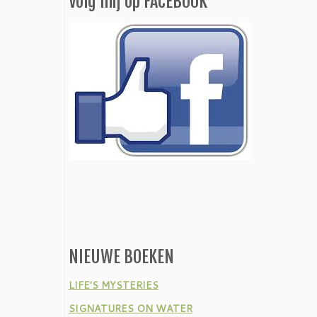
Volg mij op FACEBOOK
NIEUWE BOEKEN
LIFE’S MYSTERIES
SIGNATURES ON WATER