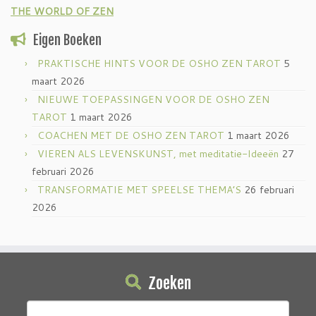
THE WORLD OF ZEN
Eigen Boeken
PRAKTISCHE HINTS VOOR DE OSHO ZEN TAROT
5
maart 2026
NIEUWE TOEPASSINGEN VOOR DE OSHO ZEN
TAROT
1 maart 2026
COACHEN MET DE OSHO ZEN TAROT
1 maart 2026
VIEREN ALS LEVENSKUNST, met meditatie-Ideeën
27
februari 2026
TRANSFORMATIE MET SPEELSE THEMA’S
26 februari
2026
Zoeken
Zoeken