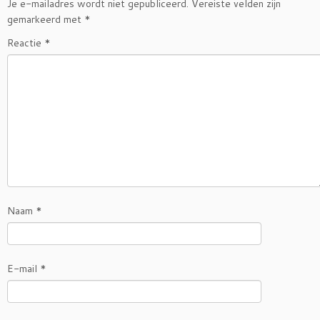
Je e-mailadres wordt niet gepubliceerd.
Vereiste velden zijn
gemarkeerd met
*
Reactie
*
Naam
*
E-mail
*