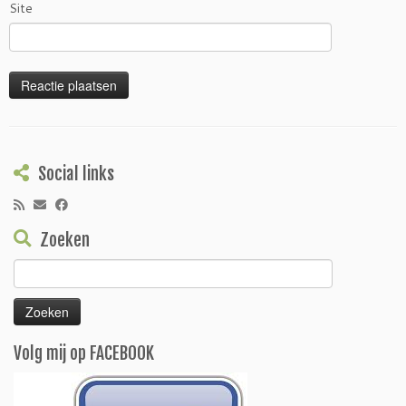
Site
Social links
Zoeken
Zoeken
naar:
Volg mij op FACEBOOK