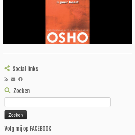
Social links
Zoeken
Zoeken
naar:
Volg mij op FACEBOOK