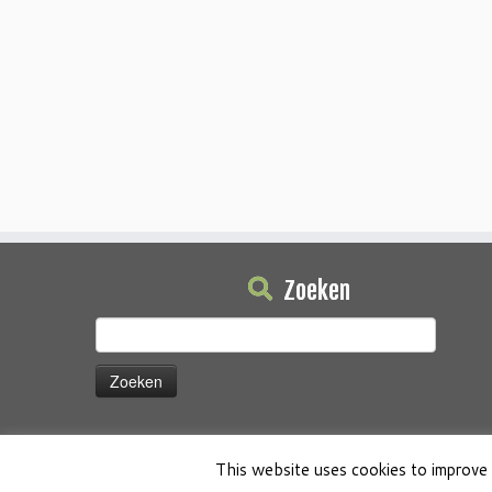
Zoeken
Zoeken
naar:
This website uses cookies to improve 
·
© 2