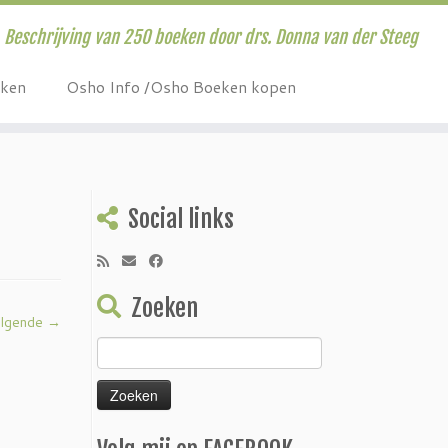
Beschrijving van 250 boeken door drs. Donna van der Steeg
eken
Osho Info /Osho Boeken kopen
Social links
Zoeken
lgende →
Zoeken
naar: