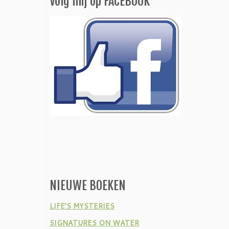
Volg mij op FACEBOOK
NIEUWE BOEKEN
LIFE’S MYSTERIES
SIGNATURES ON WATER