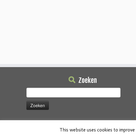
Zoeken
Zoeken
naar:
This website uses cookies to improve 
·
© 2