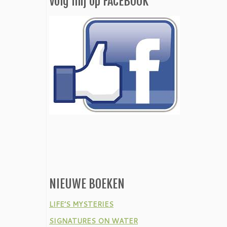
Volg mij op FACEBOOK
NIEUWE BOEKEN
LIFE’S MYSTERIES
SIGNATURES ON WATER