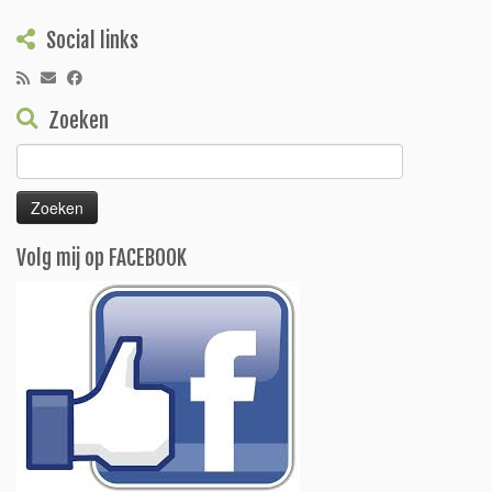
Social links
Zoeken
Zoeken
naar:
Volg mij op FACEBOOK