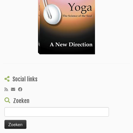
Social links
Zoeken
Zoeken
naar: