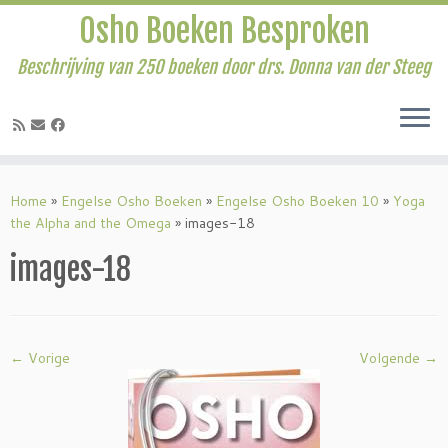
Osho Boeken Besproken
Beschrijving van 250 boeken door drs. Donna van der Steeg
Ga
naar
Home
»
Engelse Osho Boeken
»
Engelse Osho Boeken 10
»
Yoga
inhoud
the Alpha and the Omega
»
images-18
images-18
← Vorige
Volgende →