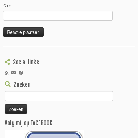
Site
Social links
Zoeken
Zoeken
naar:
Volg mij op FACEBOOK