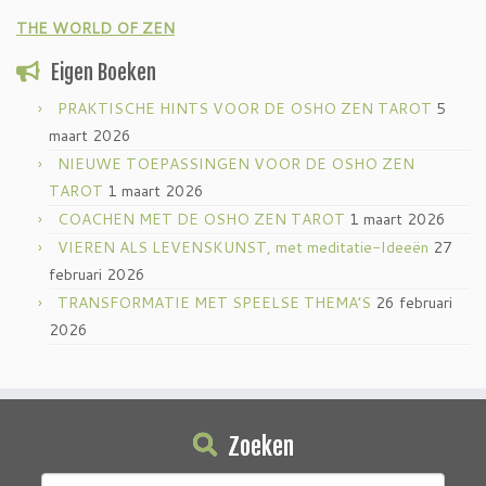
THE WORLD OF ZEN
Eigen Boeken
PRAKTISCHE HINTS VOOR DE OSHO ZEN TAROT
5
maart 2026
NIEUWE TOEPASSINGEN VOOR DE OSHO ZEN
TAROT
1 maart 2026
COACHEN MET DE OSHO ZEN TAROT
1 maart 2026
VIEREN ALS LEVENSKUNST, met meditatie-Ideeën
27
februari 2026
TRANSFORMATIE MET SPEELSE THEMA’S
26 februari
2026
Zoeken
Zoeken