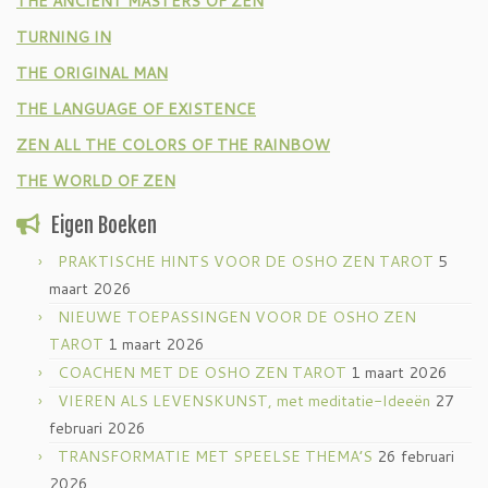
THE ANCIENT MASTERS OF ZEN
TURNING IN
THE ORIGINAL MAN
THE LANGUAGE OF EXISTENCE
ZEN ALL THE COLORS OF THE RAINBOW
THE WORLD OF ZEN
Eigen Boeken
PRAKTISCHE HINTS VOOR DE OSHO ZEN TAROT
5
maart 2026
NIEUWE TOEPASSINGEN VOOR DE OSHO ZEN
TAROT
1 maart 2026
COACHEN MET DE OSHO ZEN TAROT
1 maart 2026
VIEREN ALS LEVENSKUNST, met meditatie-Ideeën
27
februari 2026
TRANSFORMATIE MET SPEELSE THEMA’S
26 februari
2026