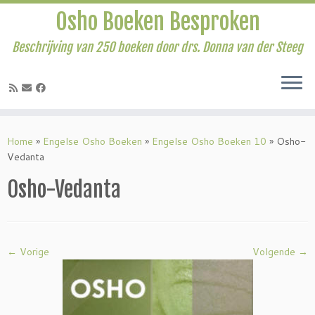
Osho Boeken Besproken
Beschrijving van 250 boeken door drs. Donna van der Steeg
Ga
naar
Home
»
Engelse Osho Boeken
»
Engelse Osho Boeken 10
»
Osho-
inhoud
Vedanta
Osho-Vedanta
← Vorige
Volgende →