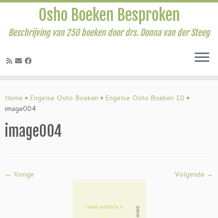
Osho Boeken Besproken
Beschrijving van 250 boeken door drs. Donna van der Steeg
Ga
naar
Home
»
Engelse Osho Boeken
»
Engelse Osho Boeken 10
»
inhoud
image004
image004
← Vorige
Volgende →