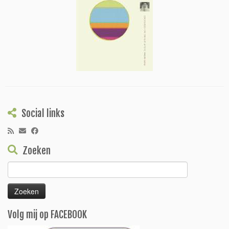
Social links
Zoeken
Zoeken
naar:
Volg mij op FACEBOOK