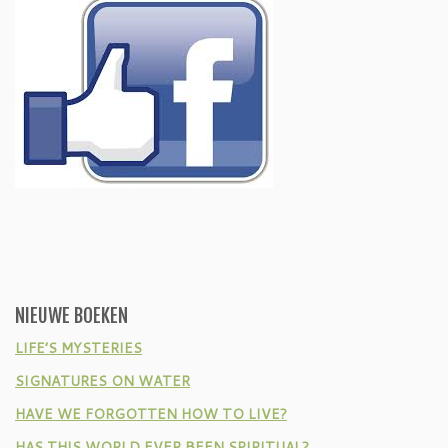
NIEUWE BOEKEN
LIFE’S MYSTERIES
SIGNATURES ON WATER
HAVE WE FORGOTTEN HOW TO LIVE?
HAS THIS WORLD EVER BEEN SPIRITUAL?