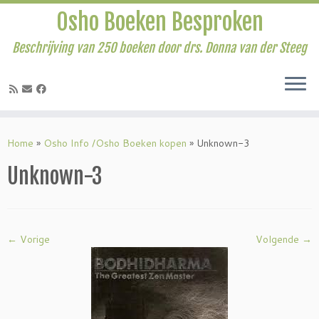
Osho Boeken Besproken
Beschrijving van 250 boeken door drs. Donna van der Steeg
Ga
naar
Home
»
Osho Info /Osho Boeken kopen
»
Unknown-3
inhoud
Unknown-3
← Vorige
Volgende →