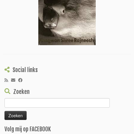
Social links
Zoeken
Zoeken
naar:
Volg mij op FACEBOOK