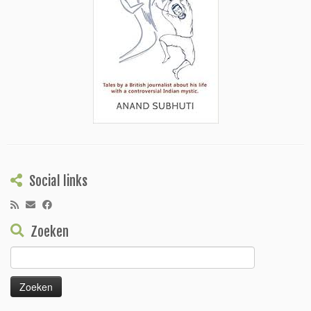
Social links
Zoeken
Zoeken
naar: