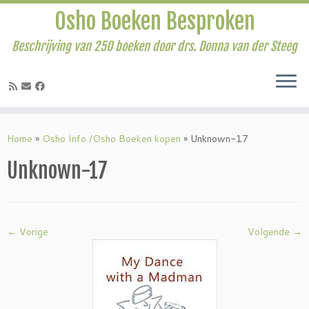
Osho Boeken Besproken
Beschrijving van 250 boeken door drs. Donna van der Steeg
Ga
naar
Home
»
Osho Info /Osho Boeken kopen
»
Unknown-17
inhoud
Unknown-17
← Vorige
Volgende →