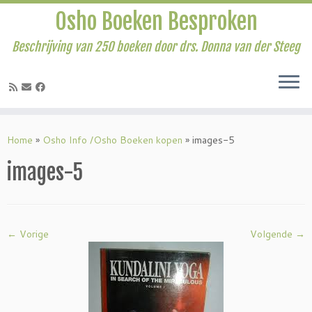
Osho Boeken Besproken
Beschrijving van 250 boeken door drs. Donna van der Steeg
Ga
naar
Home
»
Osho Info /Osho Boeken kopen
»
images-5
inhoud
images-5
← Vorige
Volgende →