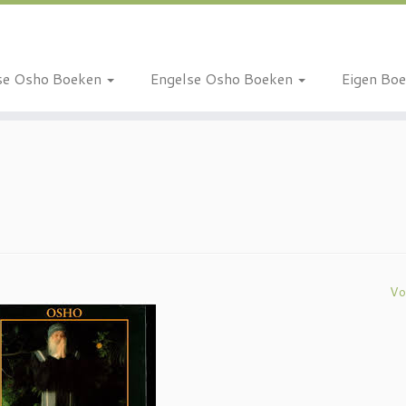
se Osho Boeken
Engelse Osho Boeken
Eigen Bo
Vo