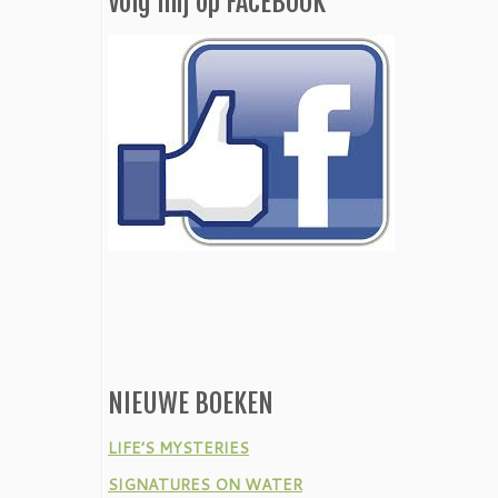
Volg mij op FACEBOOK
NIEUWE BOEKEN
LIFE’S MYSTERIES
SIGNATURES ON WATER