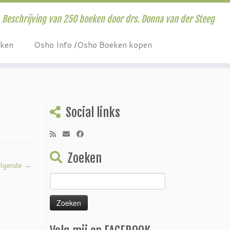
Beschrijving van 250 boeken door drs. Donna van der Steeg
eken
Osho Info /Osho Boeken kopen
Social links
Zoeken
lgende →
Zoeken
naar: