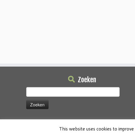
Zoeken
Zoeken
naar:
This website uses cookies to improve 
·
© 2