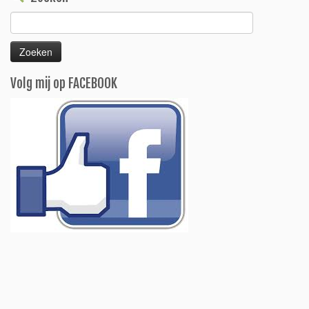
Zoeken
naar:
Volg mij op FACEBOOK