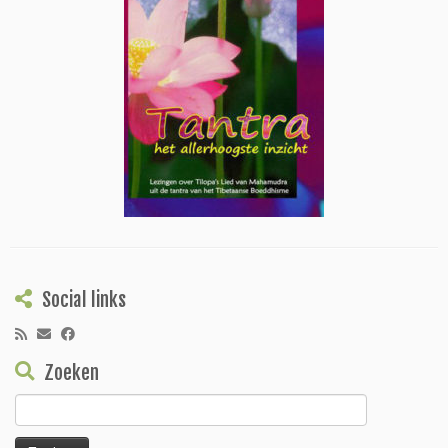
Social links
Zoeken
Zoeken
naar: