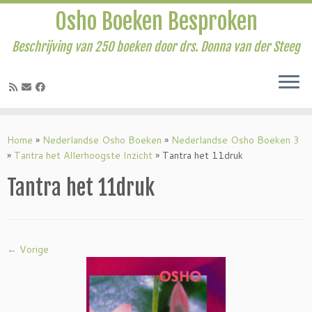
Osho Boeken Besproken
Beschrijving van 250 boeken door drs. Donna van der Steeg
Ga
naar
Home
»
Nederlandse Osho Boeken
»
Nederlandse Osho Boeken 3
inhoud
»
Tantra het Allerhoogste Inzicht
»
Tantra het 11druk
Tantra het 11druk
← Vorige