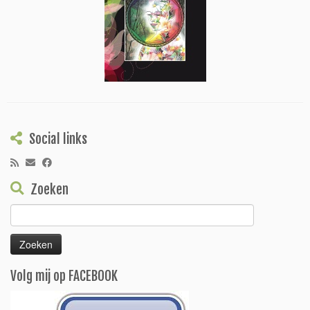
Social links
Zoeken
Zoeken
naar:
Volg mij op FACEBOOK