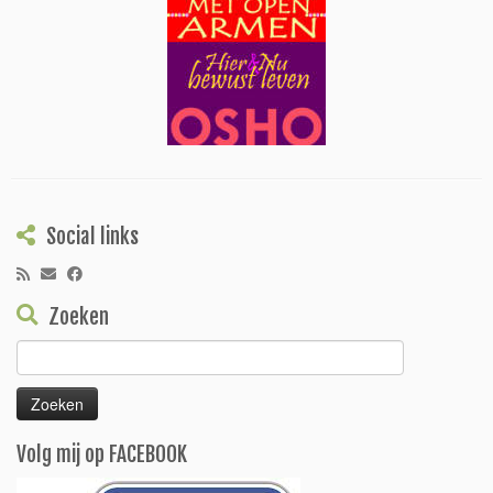
Social links
Zoeken
Zoeken
naar:
Volg mij op FACEBOOK