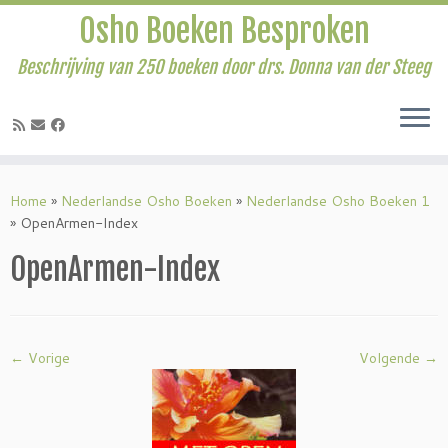
Osho Boeken Besproken
Beschrijving van 250 boeken door drs. Donna van der Steeg
Ga
naar
Home
»
Nederlandse Osho Boeken
»
Nederlandse Osho Boeken 1
inhoud
»
OpenArmen-Index
OpenArmen-Index
← Vorige
Volgende →