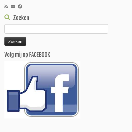
Zoeken
Zoeken
naar:
Volg mij op FACEBOOK