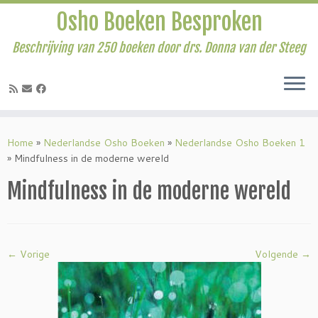
Osho Boeken Besproken
Beschrijving van 250 boeken door drs. Donna van der Steeg
Ga
naar
Home
»
Nederlandse Osho Boeken
»
Nederlandse Osho Boeken 1
inhoud
»
Mindfulness in de moderne wereld
Mindfulness in de moderne wereld
← Vorige
Volgende →