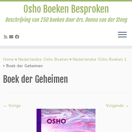
Osho Boeken Besproken
Beschrijving van 250 boeken door drs. Donna van der Steeg
Ga
naar
Home
»
Nederlandse Osho Boeken
»
Nederlandse Osho Boeken 1
inhoud
»
Boek der Geheimen
Boek der Geheimen
← Vorige
Volgende →