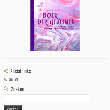
Social links
Zoeken
Zoeken
naar: