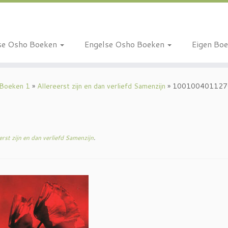
se Osho Boeken
Engelse Osho Boeken
Eigen Bo
 Boeken 1
»
Allereerst zijn en dan verliefd Samenzijn
»
100100401127
erst zijn en dan verliefd Samenzijn
.