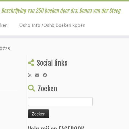
Beschrijving van 250 boeken door drs. Donna van der Steeg
eken
Osho Info /Osho Boeken kopen
0725
Social links
Zoeken
Zoeken
naar: