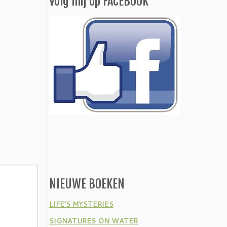
Volg mij op FACEBOOK
NIEUWE BOEKEN
LIFE’S MYSTERIES
SIGNATURES ON WATER