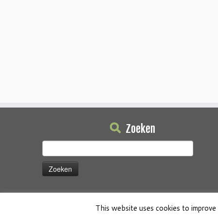
Zoeken
Zoeken
naar:
This website uses cookies to improve 
·
© 2