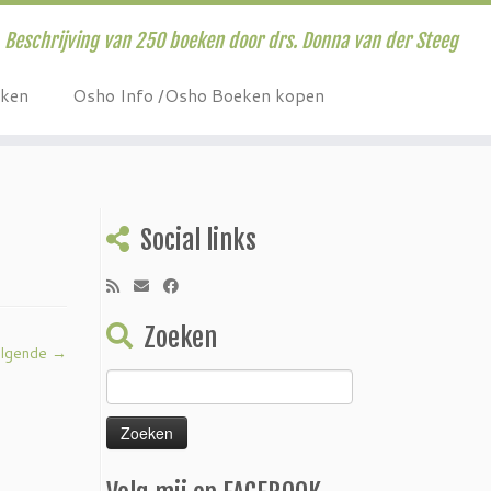
Beschrijving van 250 boeken door drs. Donna van der Steeg
eken
Osho Info /Osho Boeken kopen
Social links
Zoeken
lgende →
Zoeken
naar: