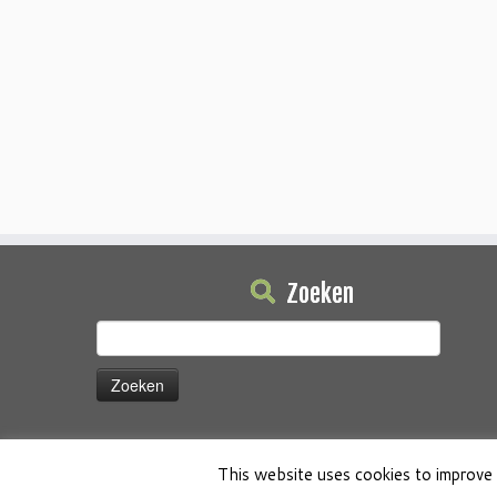
Zoeken
Zoeken
naar:
This website uses cookies to improve 
·
© 2