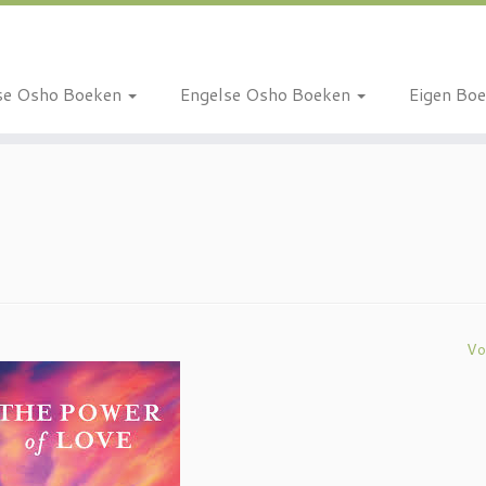
se Osho Boeken
Engelse Osho Boeken
Eigen Bo
Vo