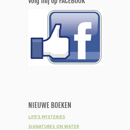
Volg mij op FACEBOOK
NIEUWE BOEKEN
LIFE’S MYSTERIES
SIGNATURES ON WATER