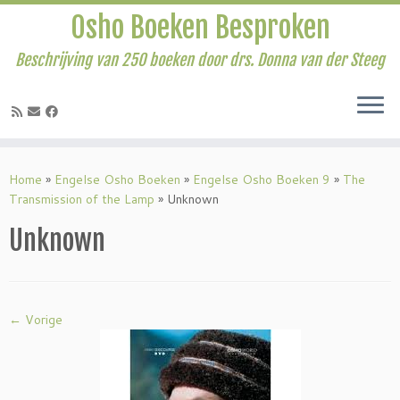
Osho Boeken Besproken
Beschrijving van 250 boeken door drs. Donna van der Steeg
Ga
naar
Home
»
Engelse Osho Boeken
»
Engelse Osho Boeken 9
»
The
inhoud
Transmission of the Lamp
»
Unknown
Unknown
← Vorige