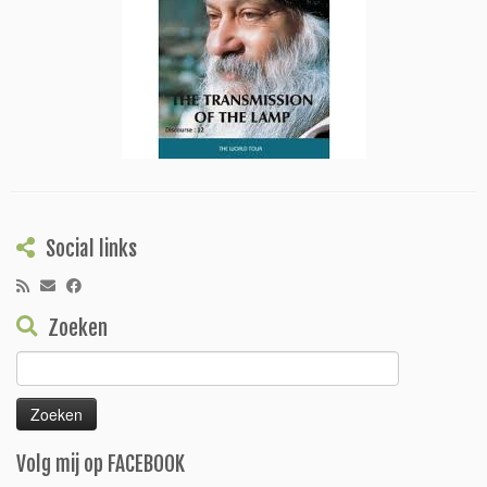
Social links
Zoeken
Zoeken
naar:
Volg mij op FACEBOOK