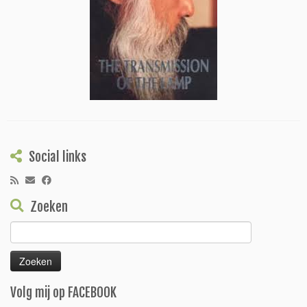
Social links
Zoeken
Zoeken
naar:
Volg mij op FACEBOOK