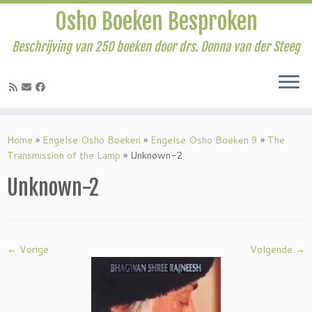
Osho Boeken Besproken
Beschrijving van 250 boeken door drs. Donna van der Steeg
Ga
naar
Home
»
Engelse Osho Boeken
»
Engelse Osho Boeken 9
»
The
inhoud
Transmission of the Lamp
»
Unknown-2
Unknown-2
← Vorige
Volgende →