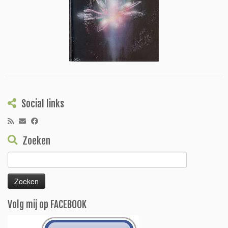
Social links
Zoeken
Zoeken
naar:
Volg mij op FACEBOOK