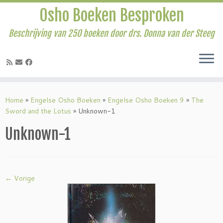
Osho Boeken Besproken
Beschrijving van 250 boeken door drs. Donna van der Steeg
Ga
naar
Home
»
Engelse Osho Boeken
»
Engelse Osho Boeken 9
»
The
inhoud
Sword and the Lotus
»
Unknown-1
Unknown-1
← Vorige