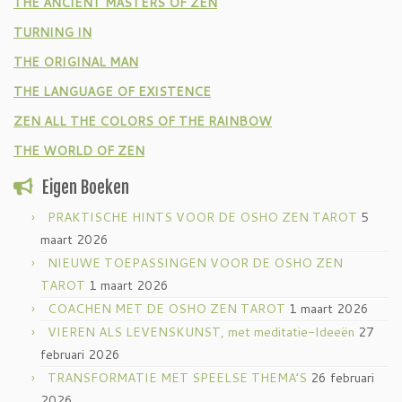
THE ANCIENT MASTERS OF ZEN
TURNING IN
THE ORIGINAL MAN
THE LANGUAGE OF EXISTENCE
ZEN ALL THE COLORS OF THE RAINBOW
THE WORLD OF ZEN
Eigen Boeken
PRAKTISCHE HINTS VOOR DE OSHO ZEN TAROT
5
maart 2026
NIEUWE TOEPASSINGEN VOOR DE OSHO ZEN
TAROT
1 maart 2026
COACHEN MET DE OSHO ZEN TAROT
1 maart 2026
VIEREN ALS LEVENSKUNST, met meditatie-Ideeën
27
februari 2026
TRANSFORMATIE MET SPEELSE THEMA’S
26 februari
2026