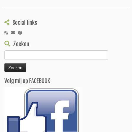
Social links
Zoeken
Zoeken
naar:
Volg mij op FACEBOOK