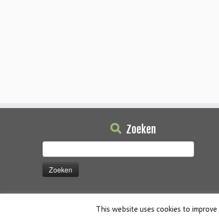
Zoeken
Zoeken
naar:
This website uses cookies to improve 
·
© 2