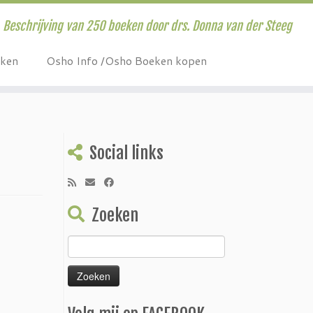
Beschrijving van 250 boeken door drs. Donna van der Steeg
eken
Osho Info /Osho Boeken kopen
Social links
Zoeken
Zoeken
naar: