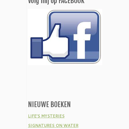
Volg mij op FACEBOOK
NIEUWE BOEKEN
LIFE’S MYSTERIES
SIGNATURES ON WATER