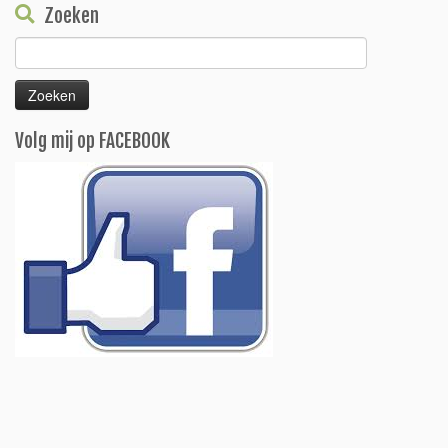
Zoeken
Zoeken
naar:
Volg mij op FACEBOOK