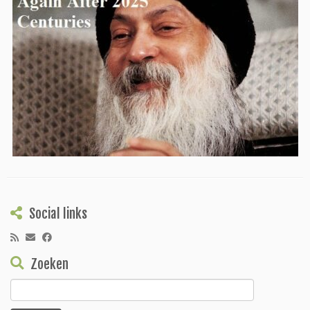
Social links
Zoeken
Zoeken
naar: