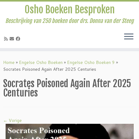
Osho Boeken Besproken
Beschrijving van 250 boeken door drs. Donna van der Steeg
Ga
naar
Home
»
Engelse Osho Boeken
»
Engelse Osho Boeken 9
»
inhoud
Socrates Poisoned Again After 2025 Centuries
Socrates Poisoned Again After 2025
Centuries
← Vorige