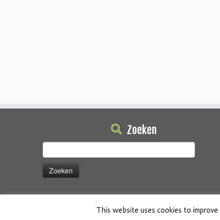
Zoeken
Zoeken
naar:
This website uses cookies to improve 
·
© 2