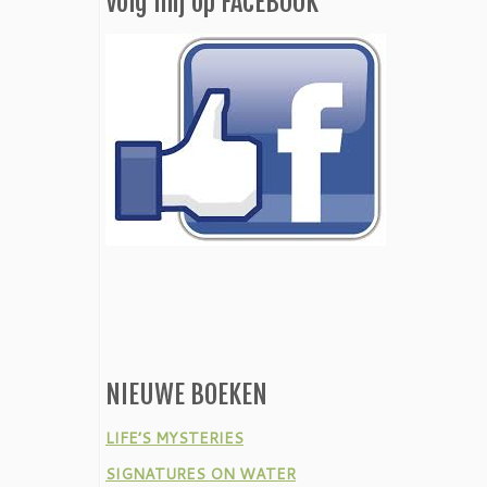
Volg mij op FACEBOOK
NIEUWE BOEKEN
LIFE’S MYSTERIES
SIGNATURES ON WATER