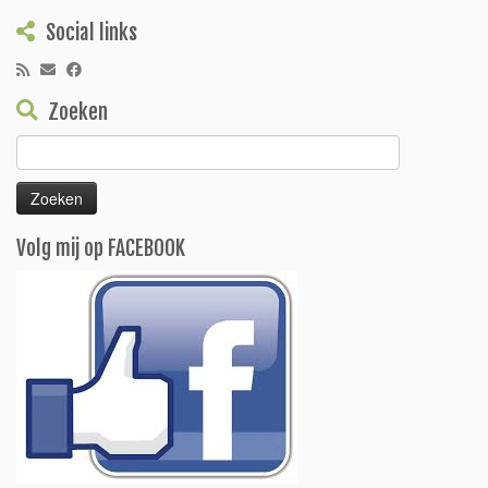
Social links
Zoeken
Zoeken
naar:
Volg mij op FACEBOOK