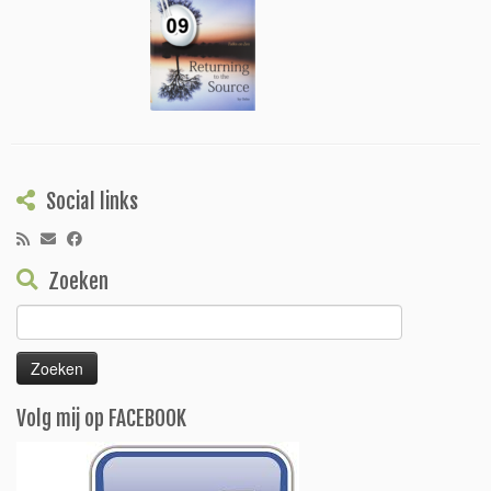
Social links
Zoeken
Zoeken
naar:
Volg mij op FACEBOOK