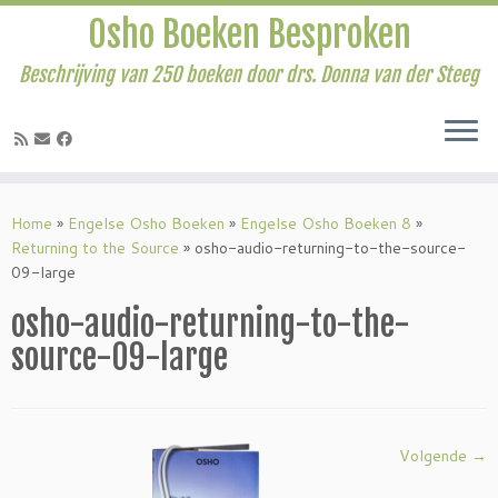
Osho Boeken Besproken
Beschrijving van 250 boeken door drs. Donna van der Steeg
Ga
naar
Home
»
Engelse Osho Boeken
»
Engelse Osho Boeken 8
»
inhoud
Returning to the Source
»
osho-audio-returning-to-the-source-
09-large
osho-audio-returning-to-the-
source-09-large
Volgende →