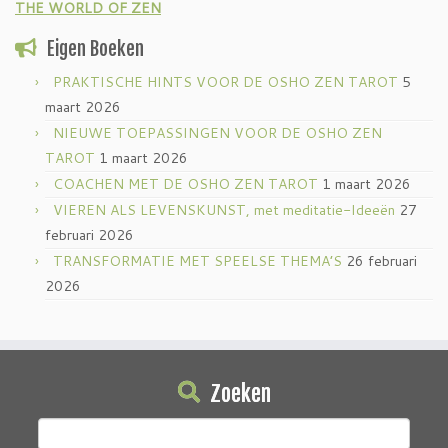
THE WORLD OF ZEN
Eigen Boeken
PRAKTISCHE HINTS VOOR DE OSHO ZEN TAROT
5
maart 2026
NIEUWE TOEPASSINGEN VOOR DE OSHO ZEN
TAROT
1 maart 2026
COACHEN MET DE OSHO ZEN TAROT
1 maart 2026
VIEREN ALS LEVENSKUNST, met meditatie-Ideeën
27
februari 2026
TRANSFORMATIE MET SPEELSE THEMA’S
26 februari
2026
Zoeken
Zoeken