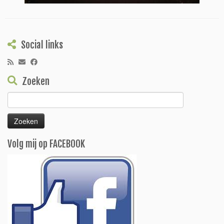
Social links
Zoeken
Zoeken
naar:
Volg mij op FACEBOOK