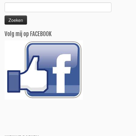
Zoeken
naar:
Volg mij op FACEBOOK