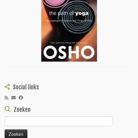
Social links
Zoeken
Zoeken
naar: