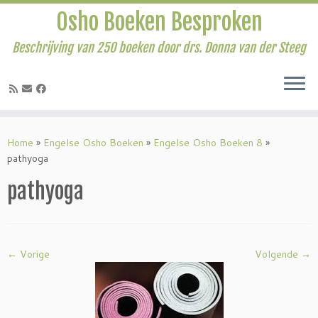
Osho Boeken Besproken
Beschrijving van 250 boeken door drs. Donna van der Steeg
Ga
naar
Home
»
Engelse Osho Boeken
»
Engelse Osho Boeken 8
»
inhoud
pathyoga
pathyoga
← Vorige
Volgende →