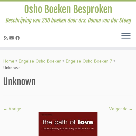
Osho Boeken Besproken
Beschrijving van 250 boeken door drs. Donna van der Steeg
Ga
naar
Home
»
Engelse Osho Boeken
»
Engelse Osho Boeken 7
»
inhoud
Unknown
Unknown
← Vorige
Volgende →