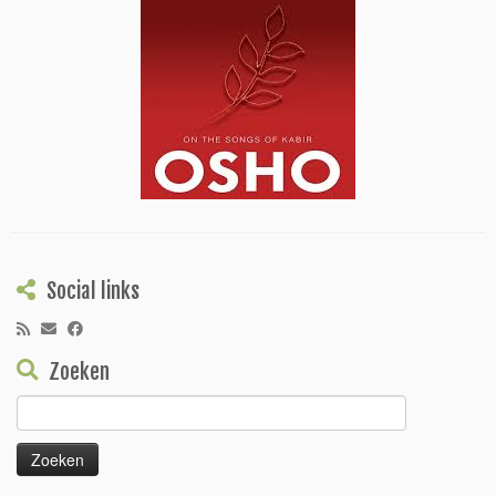
Social links
Zoeken
Zoeken
naar: