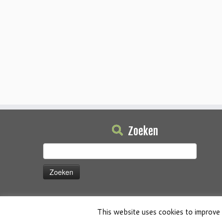
Zoeken
Zoeken
naar:
This website uses cookies to improve 
·
© 2