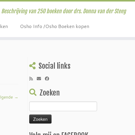
Beschrijving van 250 boeken door drs. Donna van der Steeg
eken
Osho Info /Osho Boeken kopen
Social links
Zoeken
lgende →
Zoeken
naar: