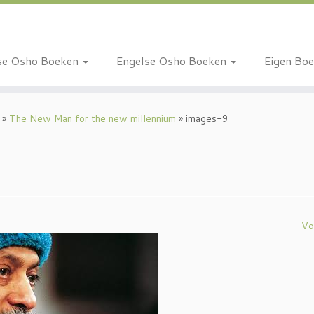
se Osho Boeken
Engelse Osho Boeken
Eigen Bo
»
The New Man for the new millennium
»
images-9
Vo