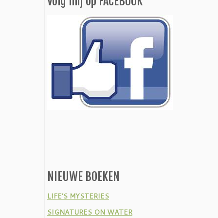
Volg mij op FACEBOOK
NIEUWE BOEKEN
LIFE’S MYSTERIES
SIGNATURES ON WATER