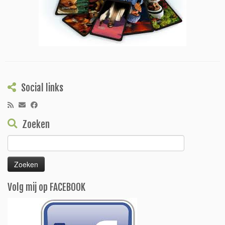
Social links
Zoeken
Zoeken
naar:
Volg mij op FACEBOOK