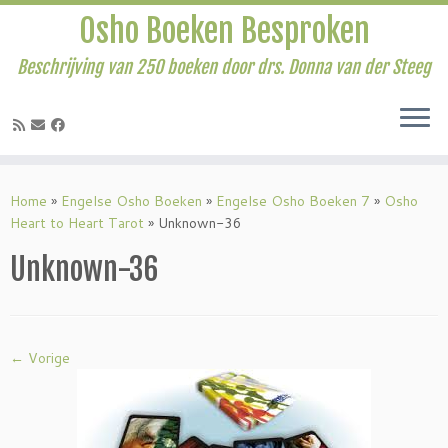
Osho Boeken Besproken
Beschrijving van 250 boeken door drs. Donna van der Steeg
Ga
naar
Home
»
Engelse Osho Boeken
»
Engelse Osho Boeken 7
»
Osho
inhoud
Heart to Heart Tarot
»
Unknown-36
Unknown-36
← Vorige