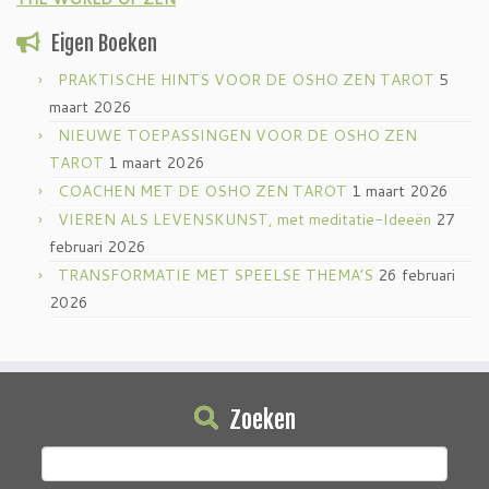
Eigen Boeken
PRAKTISCHE HINTS VOOR DE OSHO ZEN TAROT
5
maart 2026
NIEUWE TOEPASSINGEN VOOR DE OSHO ZEN
TAROT
1 maart 2026
COACHEN MET DE OSHO ZEN TAROT
1 maart 2026
VIEREN ALS LEVENSKUNST, met meditatie-Ideeën
27
februari 2026
TRANSFORMATIE MET SPEELSE THEMA’S
26 februari
2026
Zoeken
Zoeken
naar: