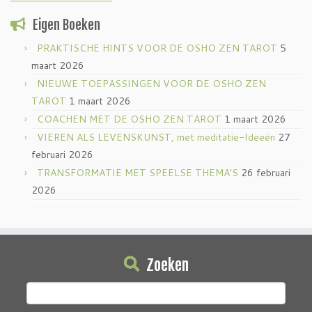
Eigen Boeken
PRAKTISCHE HINTS VOOR DE OSHO ZEN TAROT
5
maart 2026
NIEUWE TOEPASSINGEN VOOR DE OSHO ZEN
TAROT
1 maart 2026
COACHEN MET DE OSHO ZEN TAROT
1 maart 2026
VIEREN ALS LEVENSKUNST, met meditatie-Ideeën
27
februari 2026
TRANSFORMATIE MET SPEELSE THEMA’S
26 februari
2026
Zoeken
Zoeken
naar: