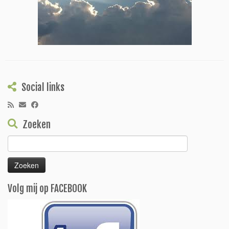
Social links
Zoeken
Zoeken
naar:
Volg mij op FACEBOOK