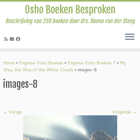
Osho Boeken Besproken
Beschrijving van 250 boeken door drs. Donna van der Steeg
Ga
naar
Home
»
Engelse Osho Boeken
»
Engelse Osho Boeken 7
»
My
inhoud
Way, the Way of the White Clouds
»
images-8
images-8
← Vorige
Volgende →