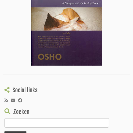
Social links
Zoeken
Zoeken
naar: