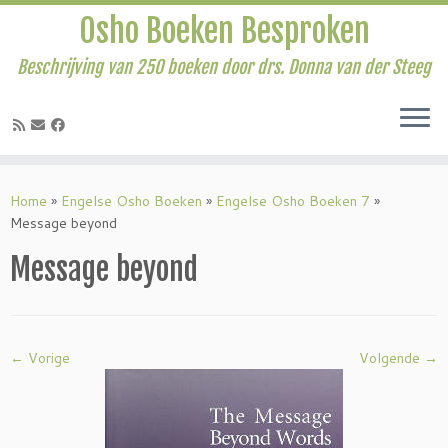
Osho Boeken Besproken
Beschrijving van 250 boeken door drs. Donna van der Steeg
Ga
naar
Home
»
Engelse Osho Boeken
»
Engelse Osho Boeken 7
»
inhoud
Message beyond
Message beyond
← Vorige
Volgende →