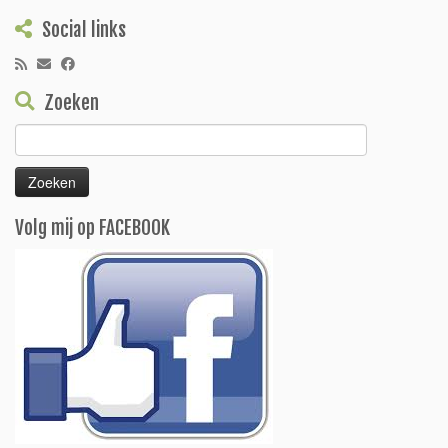
Social links
Zoeken
Zoeken
naar:
Volg mij op FACEBOOK