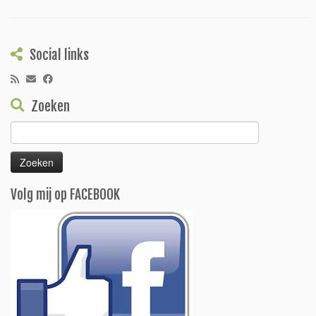
Social links
Zoeken
Zoeken
naar:
Volg mij op FACEBOOK