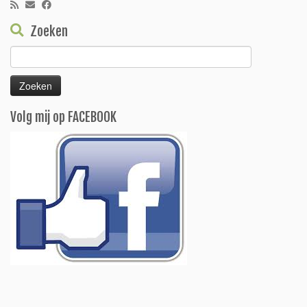
Zoeken
Zoeken
naar:
Volg mij op FACEBOOK