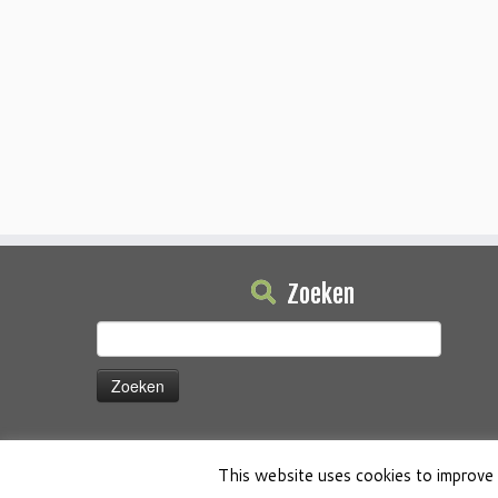
Zoeken
Zoeken
naar:
This website uses cookies to improve 
·
© 2