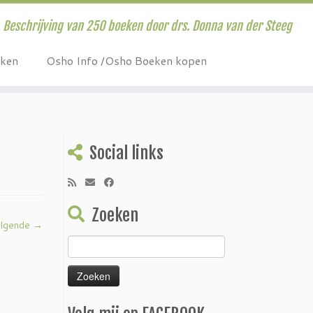
Beschrijving van 250 boeken door drs. Donna van der Steeg
eken
Osho Info /Osho Boeken kopen
Social links
Zoeken
lgende →
Zoeken
naar: