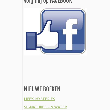
Volg mij op FACEBOOK
NIEUWE BOEKEN
LIFE’S MYSTERIES
SIGNATURES ON WATER