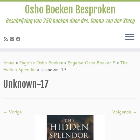
Osho Boeken Besproken
Beschrijving van 250 boeken door drs. Donna van der Steeg
Ga
naar
Home
»
Engelse Osho Boeken
»
Engelse Osho Boeken 5
»
The
inhoud
Hidden Splendor
»
Unknown-17
Unknown-17
← Vorige
Volgende →