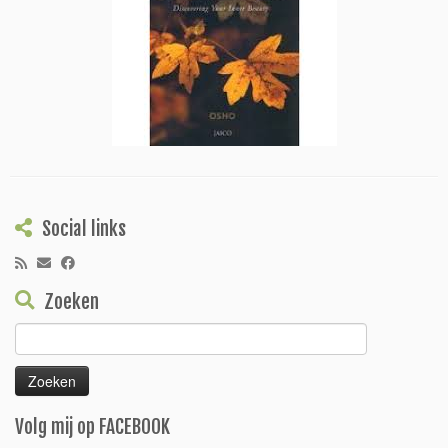
Social links
Zoeken
Zoeken
naar:
Volg mij op FACEBOOK