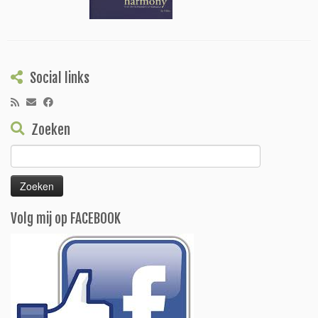
Social links
Zoeken
Zoeken
naar:
Volg mij op FACEBOOK