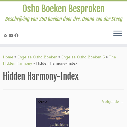
Osho Boeken Besproken
Beschrijving van 250 boeken door drs. Donna van der Steeg
Ga
naar
Home
»
Engelse Osho Boeken
»
Engelse Osho Boeken 5
»
The
inhoud
Hidden Harmony
»
Hidden Harmony-Index
Hidden Harmony-Index
Volgende →