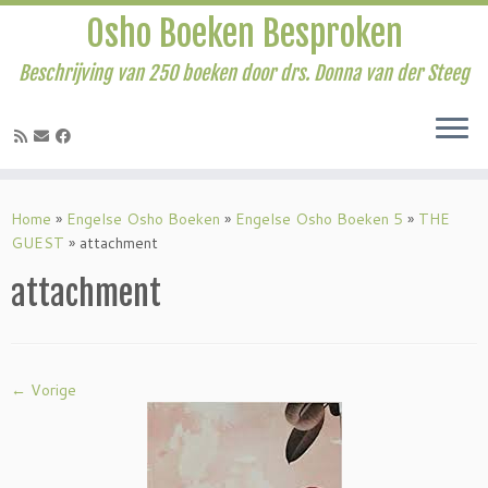
Osho Boeken Besproken
Beschrijving van 250 boeken door drs. Donna van der Steeg
Ga
naar
Home
»
Engelse Osho Boeken
»
Engelse Osho Boeken 5
»
THE
inhoud
GUEST
»
attachment
attachment
← Vorige