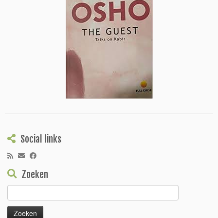
Social links
Zoeken
Zoeken
naar: