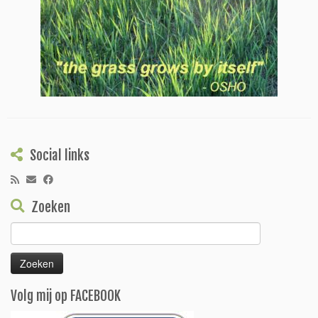
Social links
Zoeken
Zoeken
naar:
Volg mij op FACEBOOK