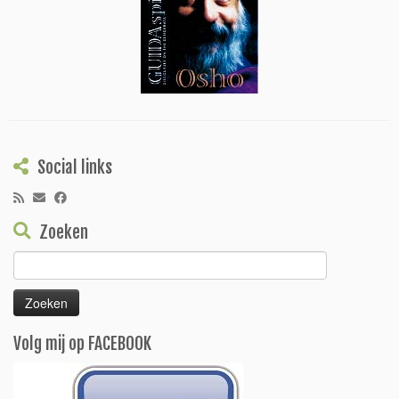
Social links
Zoeken
Zoeken
naar:
Volg mij op FACEBOOK