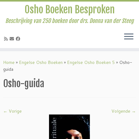
Osho Boeken Besproken
Beschrijving van 250 boeken door drs. Donna van der Steeg
Ga
naar
Home
»
Engelse Osho Boeken
»
Engelse Osho Boeken 5
»
Osho-
inhoud
guida
Osho-guida
← Vorige
Volgende →