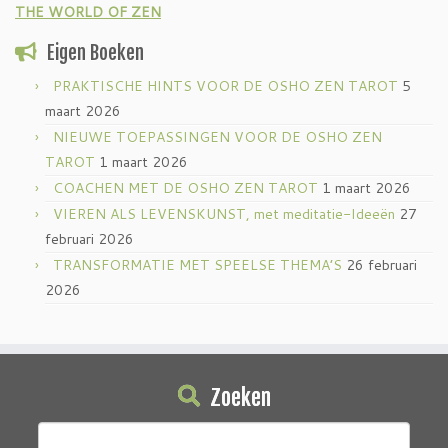
THE WORLD OF ZEN
Eigen Boeken
PRAKTISCHE HINTS VOOR DE OSHO ZEN TAROT
5
maart 2026
NIEUWE TOEPASSINGEN VOOR DE OSHO ZEN
TAROT
1 maart 2026
COACHEN MET DE OSHO ZEN TAROT
1 maart 2026
VIEREN ALS LEVENSKUNST, met meditatie-Ideeën
27
februari 2026
TRANSFORMATIE MET SPEELSE THEMA’S
26 februari
2026
Zoeken
Zoeken